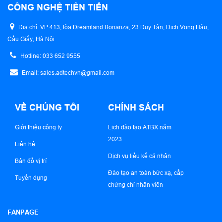
CÔNG NGHỆ TIÊN TIẾN
Địa chỉ: VP 413, tòa Dreamland Bonanza, 23 Duy Tân, Dịch Vọng Hậu,
Cầu Giấy, Hà Nội
Hotline: 033 652 9555
Email: sales.adtechvn@gmail.com
VỀ CHÚNG TÔI
CHÍNH SÁCH
Giới thiệu công ty
Lịch đào tạo ATBX năm
2023
Liên hệ
Dịch vụ liều kế cá nhân
Bản đồ vị trí
Đào tạo an toàn bức xạ, cấp
Tuyển dụng
chứng chỉ nhân viên
FANPAGE