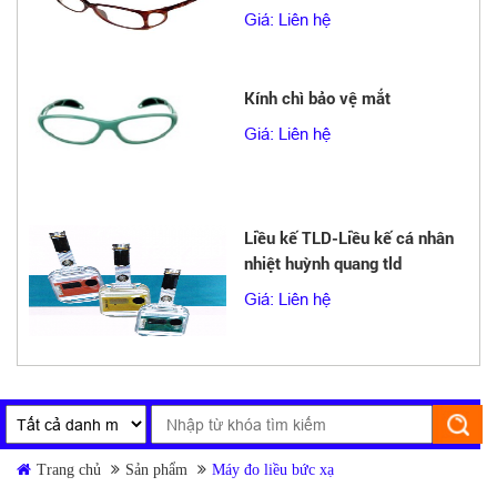
Giá: Liên hệ
Kính chì bảo vệ mắt
Giá: Liên hệ
Liều kế TLD-Liều kế cá nhân
nhiệt huỳnh quang tld
Giá: Liên hệ
Trang chủ
Sản phẩm
Máy đo liều bức xạ