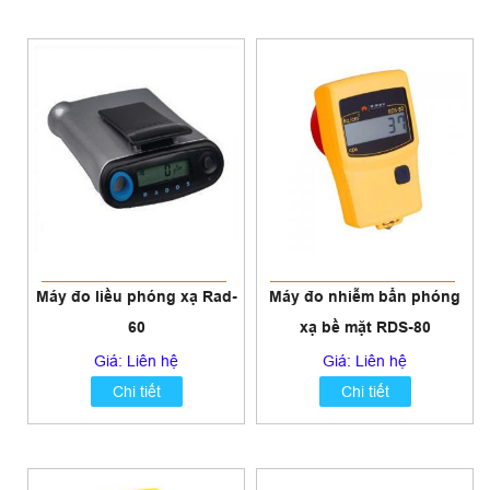
Máy đo liều phóng xạ Rad-
Máy đo nhiễm bẩn phóng
60
xạ bề mặt RDS-80
Giá: Liên hệ
Giá: Liên hệ
Chi tiết
Chi tiết