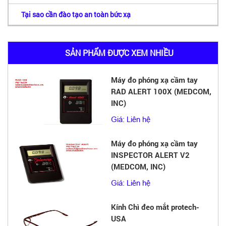
Tại sao cần đào tạo an toàn bức xạ
SẢN PHẨM ĐƯỢC XEM NHIỀU
Máy đo phóng xạ cầm tay
RAD ALERT 100X (MEDCOM,
INC)
Giá: Liên hệ
Máy đo phóng xạ cầm tay
INSPECTOR ALERT V2
(MEDCOM, INC)
Giá: Liên hệ
Kính Chì đeo mắt protech-
USA