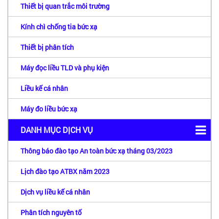
Thiết bị quan trắc môi trường
Kính chì chống tia bức xạ
Thiết bị phân tích
Máy đọc liều TLD và phụ kiện
Liều kế cá nhân
Máy đo liều bức xạ
DANH MỤC DỊCH VỤ
Thông báo đào tạo An toàn bức xạ tháng 03/2023
Lịch đào tạo ATBX năm 2023
Dịch vụ liều kế cá nhân
Phân tích nguyên tố