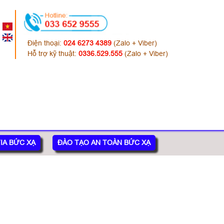
Điện thoại:
024 6273 4389
(Zalo + Viber)
Hỗ trợ kỹ thuật:
0336.529.555
(Zalo + Viber)
IA BỨC XẠ
ĐÀO TẠO AN TOÀN BỨC XẠ