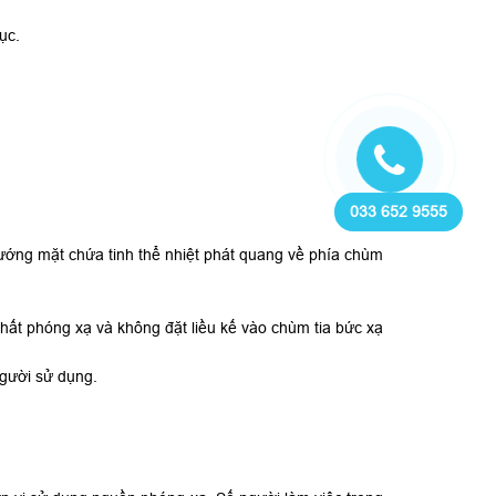
ục.
033 652 9555
 (Hướng mặt chứa tinh thể nhiệt phát quang về phía chùm
chất phóng xạ và không đặt liều kế vào chùm tia bức xạ
người sử dụng.