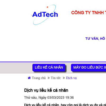
CÔNG TY TNHH 
TƯ VẤN, HỖ
LIỀU KẾ CÁ NHÂN
MÁY ĐO LIỀU BỨC 
Trang chủ
Tin tức
Dịch vụ
Dịch vụ liều kế cá nhân
Thứ sáu, Ngày 03/03/2023 19:36
Dịch vụ liều kế cá nhân
, hay còn gọi là dịch vụ đo và p